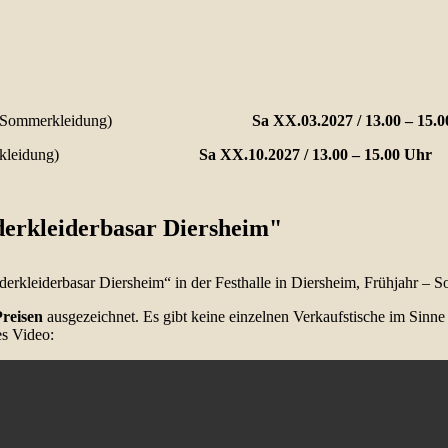
- und Sommerkleidung)
Sa XX.03.2027
/ 13.00 – 15.
d Winterkleidung)
Sa XX.10.2027
/ 13.00 – 15.00 Uhr
erkleiderbasar Diersheim"
derkleiderbasar Diersheim“ in der Festhalle in Diersheim, Frühjahr – S
Preisen
ausgezeichnet. Es gibt keine einzelnen Verkaufstische im Sinn
es Video: