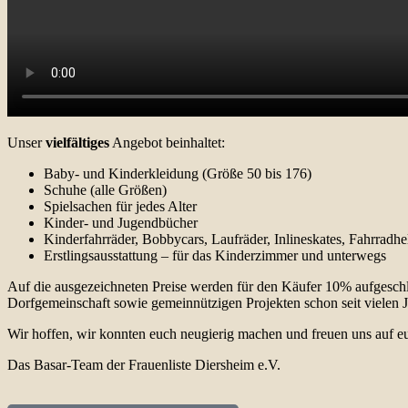
Unser
vielfältiges
Angebot beinhaltet:
Baby- und Kinderkleidung (Größe 50 bis 176)
Schuhe (alle Größen)
Spielsachen für jedes Alter
Kinder- und Jugendbücher
Kinderfahrräder, Bobbycars, Laufräder, Inlineskates, Fahrradh
Erstlingsausstattung – für das Kinderzimmer und unterwegs
Auf die ausgezeichneten Preise werden für den Käufer 10% aufgesch
Dorfgemeinschaft sowie gemeinnützigen Projekten schon seit vielen Ja
Wir hoffen, wir konnten euch neugierig machen und freuen uns auf
Das Basar-Team der Frauenliste Diersheim e.V.