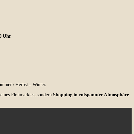
00 Uhr
ommer / Herbst – Winter.
e eines Flohmarktes, sondern
Shopping in entspannter Atmosphäre