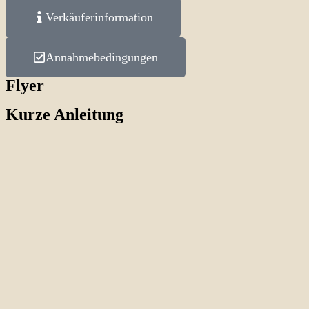
Verkäuferinformation
Annahmebedingungen
Flyer
Kurze Anleitung