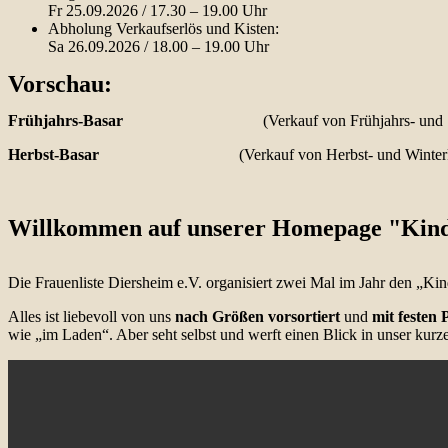
Fr 25.09.2026 / 17.30 – 19.00 Uhr
Abholung Verkaufserlös und Kisten:
Sa 26.09.2026 / 18.00 – 19.00 Uhr
Vorschau:
Frühjahrs-Basar
(Verkauf von Frühjahrs
Herbst-Basar
(Verkauf von Herbst- un
Willkommen auf unserer Homepage "Kind
Die Frauenliste Diersheim e.V. organisiert zwei Mal im Jahr den „Kin
Alles ist liebevoll von uns
nach Größen vorsortiert
und
mit festen 
wie „im Laden“. Aber seht selbst und werft einen Blick in unser kurz