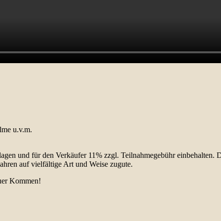
elme u.v.m.
lagen und für den Verkäufer 11% zzgl. Teilnahmegebühr einbehalten.
hren auf vielfältige Art und Weise zugute.
 euer Kommen!