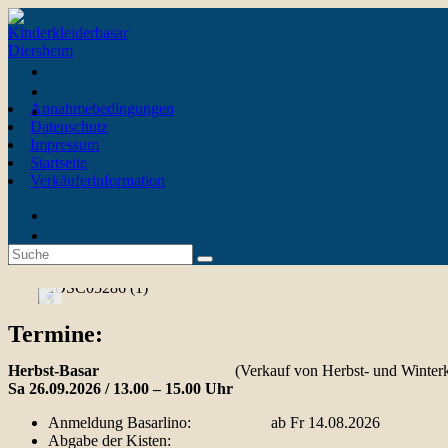
Annahmebedingungen
Datenschutz
Impressum
Startseite
Verkäuferinformation
Termine:
Herbst-Basar
(Verkauf von Herbst- und Winterkle
Sa 26.09.2026 / 13.00 – 15.00 Uhr
Anmeldung Basarlino: ab Fr 14.08.2026
Abgabe der Kisten: